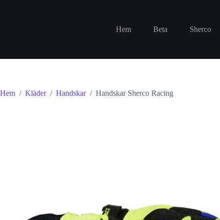
Hoppa
till
innehåll
Hem
Beta
Sherco
Hem
/
Kläder
/
Handskar
/
Handskar Sherco Racing