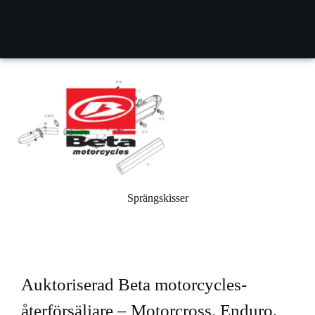
Sprängskisser
Auktoriserad Beta motorcycles-
återförsäljare – Motorcross, Enduro,