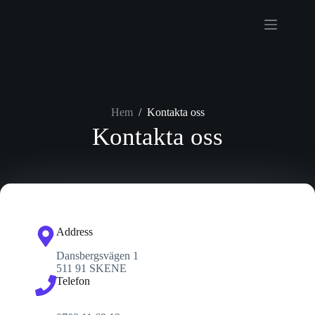
Hem
/
Kontakta oss
Kontakta oss
Address
Dansbergsvägen 1
511 91 SKENE
Telefon