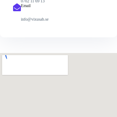
0702 11 69 13
Email
info@vixusab.se