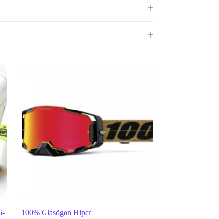
6-
100% Glasögon Hiper