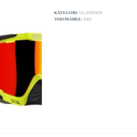
KATEGORI:
GLASÖGON
VARUMÄRKE:
EKS