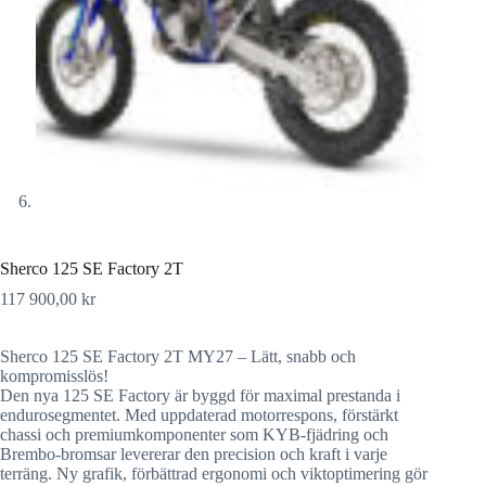
Sherco 125 SE Factory 2T
117 900,00
kr
Sherco 125 SE Factory 2T MY27 – Lätt, snabb och
kompromisslös!
Den nya 125 SE Factory är byggd för maximal prestanda i
endurosegmentet. Med uppdaterad motorrespons, förstärkt
chassi och premiumkomponenter som KYB-fjädring och
Brembo-bromsar levererar den precision och kraft i varje
terräng. Ny grafik, förbättrad ergonomi och viktoptimering gör