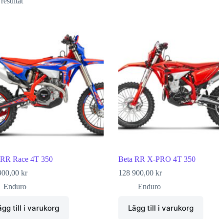
 resultat
 RR Race 4T 350
Beta RR X-PRO 4T 350
900,00
kr
128 900,00
kr
Enduro
Enduro
ägg till i varukorg
Lägg till i varukorg